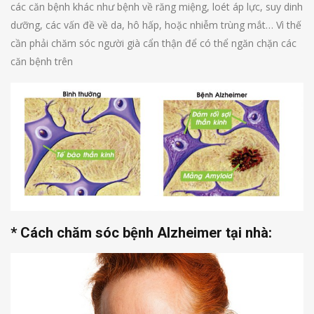
các căn bệnh khác như bệnh về răng miệng, loét áp lực, suy dinh
dưỡng, các vấn đề về da, hô hấp, hoặc nhiễm trùng mắt… Vì thế
cần phải chăm sóc người già cẩn thận để có thể ngăn chặn các
căn bệnh trên
* Cách chăm sóc bệnh Alzheimer tại nhà: