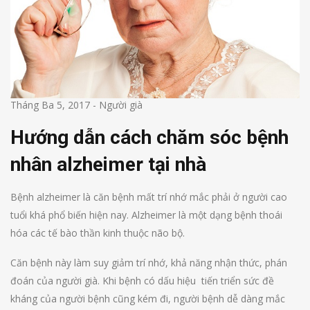
Tháng Ba 5, 2017
-
Người già
Hướng dẫn cách chăm sóc bệnh
nhân alzheimer tại nhà
Bệnh alzheimer là căn bệnh mất trí nhớ mắc phải ở người cao
tuổi khá phổ biến hiện nay. Alzheimer là một dạng bệnh thoái
hóa các tế bào thần kinh thuộc não bộ.
Căn bệnh này làm suy giảm trí nhớ, khả năng nhận thức, phán
đoán của người già. Khi bệnh có dấu hiệu tiến triển sức đề
kháng của người bệnh cũng kém đi, người bệnh dễ dàng mắc