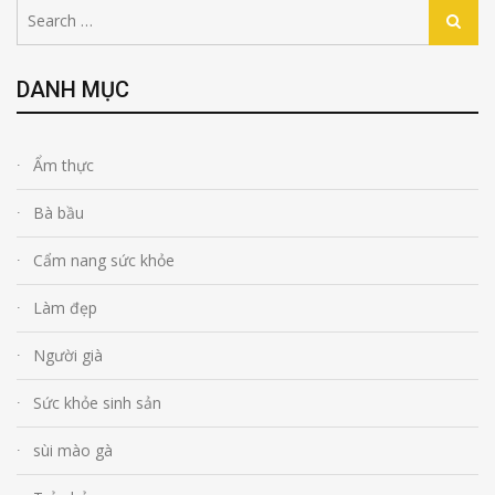
Search
Search
for:
DANH MỤC
Ẩm thực
Bà bầu
Cẩm nang sức khỏe
Làm đẹp
Người già
Sức khỏe sinh sản
sùi mào gà