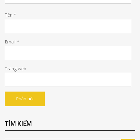
Tên
*
Email
*
Trang web
TÌM KIẾM