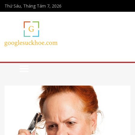
Thứ Sáu, Tháng Tám 7, 2026