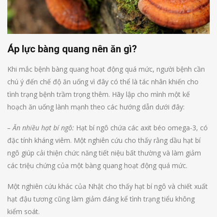
Áp lực bàng quang nên ăn gì?
Khi mắc bệnh bàng quang hoạt động quá mức, người bệnh cần
chú ý đến chế độ ăn uống vì đây có thể là tác nhân khiến cho
tình trạng bệnh trầm trọng thêm. Hãy lập cho mình một kế
hoạch ăn uống lành mạnh theo các hướng dẫn dưới đây:
– Ăn nhiều hạt bí ngô:
Hạt bí ngô chứa các axit béo omega-3, có
đặc tính kháng viêm. Một nghiên cứu cho thấy rằng dầu hạt bí
ngô giúp cải thiện chức năng tiết niệu bất thường và làm giảm
các triệu chứng của một bàng quang hoạt động quá mức.
Một nghiên cứu khác của Nhật cho thấy hạt bí ngô và chiết xuất
hạt đậu tương cũng làm giảm đáng kể tình trạng tiểu không
kiểm soát.