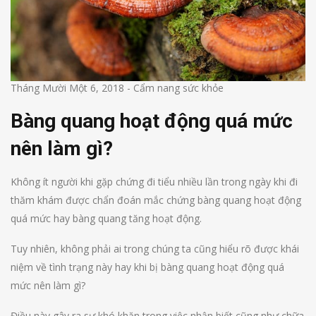
Tháng Mười Một 6, 2018
-
Cẩm nang sức khỏe
Bàng quang hoạt động quá mức
nên làm gì?
Không ít người khi gặp chứng đi tiểu nhiều lần trong ngày khi đi
thăm khám được chẩn đoán mắc chứng bàng quang hoạt động
quá mức hay bàng quang tăng hoạt động.
Tuy nhiên, không phải ai trong chúng ta cũng hiểu rõ được khái
niệm về tình trạng này hay khi bị bàng quang hoạt động quá
mức nên làm gì?
Điều này gây ra sự khó khăn trong việc nhận biết cũng như chữa