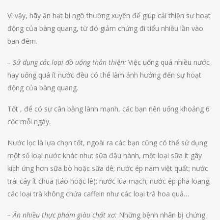
Vì vậy, hãy ăn hạt bí ngô thường xuyên để giúp cải thiện sự hoạt
động của bàng quang, từ đó giảm chứng đi tiểu nhiều lần vào
ban đêm.
– Sử dụng các loại đồ uống thân thiện:
Việc uống quá nhiều nước
hay uống quá ít nước đều có thể làm ảnh hưởng đến sự hoạt
động của bàng quang.
Tốt , để có sự cân bằng lành mạnh, các bạn nên uống khoảng 6
cốc mỗi ngày.
Nước lọc là lựa chọn tốt, ngoài ra các bạn cũng có thể sử dụng
một số loại nước khác như: sữa đậu nành, một loại sữa ít gây
kích ứng hơn sữa bò hoặc sữa dê; nước ép nam việt quất; nước
trái cây ít chua (táo hoặc lê); nước lúa mạch; nước ép pha loãng;
các loại trà không chứa caffein như các loại trà hoa quả…
– Ăn nhiều thực phẩm giàu chất xơ:
Những bệnh nhân bị chứng