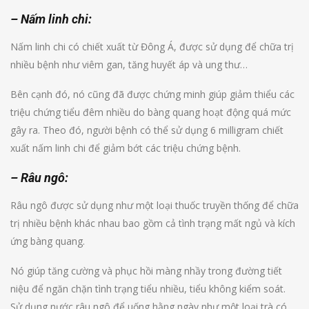
– Nấm linh chi:
Nấm linh chi có chiết xuất từ ​​Đông Á, được sử dụng để chữa trị
nhiều bệnh như viêm gan, tăng huyết áp và ung thư…
Bên cạnh đó, nó cũng đã được chứng minh giúp giảm thiểu các
triệu chứng tiểu đêm nhiều do bàng quang hoạt động quá mức
gây ra. Theo đó, người bệnh có thể sử dụng 6 milligram chiết
xuất nấm linh chi để giảm bớt các triệu chứng bệnh.
– Râu ngô:
Râu ngô được sử dụng như một loại thuốc truyền thống để chữa
trị nhiều bệnh khác nhau bao gồm cả tình trạng mất ngủ và kích
ứng bàng quang.
Nó giúp tăng cường và phục hồi màng nhầy trong đường tiết
niệu để ngăn chặn tình trạng tiểu nhiều, tiểu không kiểm soát.
Sử dụng nước râu ngô để uống hằng ngày như một loại trà có