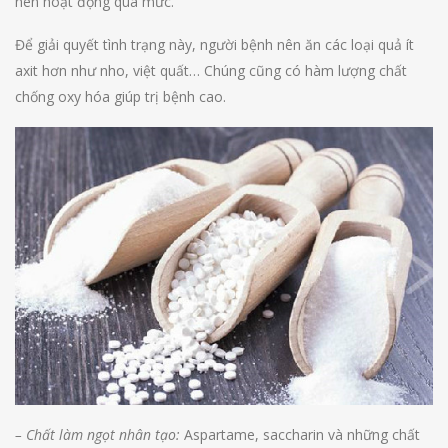
nên hoạt động quá mức.
Để giải quyết tình trạng này, người bệnh nên ăn các loại quả ít
axit hơn như nho, việt quất… Chúng cũng có hàm lượng chất
chống oxy hóa giúp trị bệnh cao.
– Chất làm ngọt nhân tạo:
Aspartame, saccharin và những chất