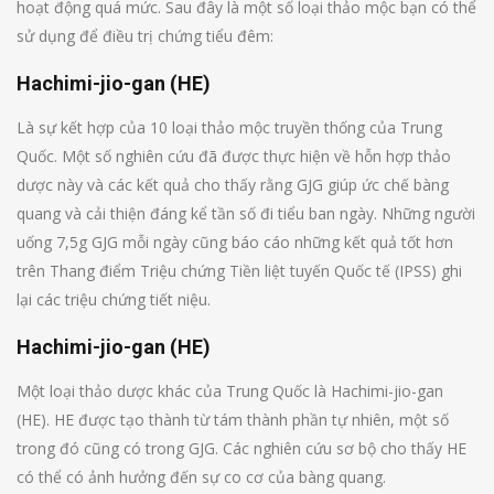
hoạt động quá mức. Sau đây là một số loại thảo mộc bạn có thể
sử dụng để điều trị chứng tiểu đêm:
Hachimi-jio-gan (HE)
Là sự kết hợp của 10 loại thảo mộc truyền thống của Trung
Quốc. Một số nghiên cứu đã được thực hiện về hỗn hợp thảo
dược này và các kết quả cho thấy rằng GJG giúp ức chế bàng
quang và cải thiện đáng kể tần số đi tiểu ban ngày. Những người
uống 7,5g GJG mỗi ngày cũng báo cáo những kết quả tốt hơn
trên Thang điểm Triệu chứng Tiền liệt tuyến Quốc tế (IPSS) ghi
lại các triệu chứng tiết niệu.
Hachimi-jio-gan (HE)
Một loại thảo dược khác của Trung Quốc là Hachimi-jio-gan
(HE). HE được tạo thành từ tám thành phần tự nhiên, một số
trong đó cũng có trong GJG. Các nghiên cứu sơ bộ cho thấy HE
có thể có ảnh hưởng đến sự co cơ của bàng quang.