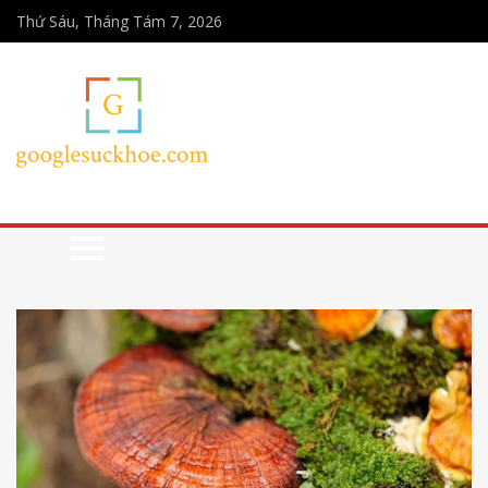
Thứ Sáu, Tháng Tám 7, 2026