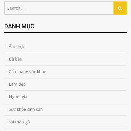
Search
Search
for:
DANH MỤC
Ẩm thực
Bà bầu
Cẩm nang sức khỏe
Làm đẹp
Người già
Sức khỏe sinh sản
sùi mào gà