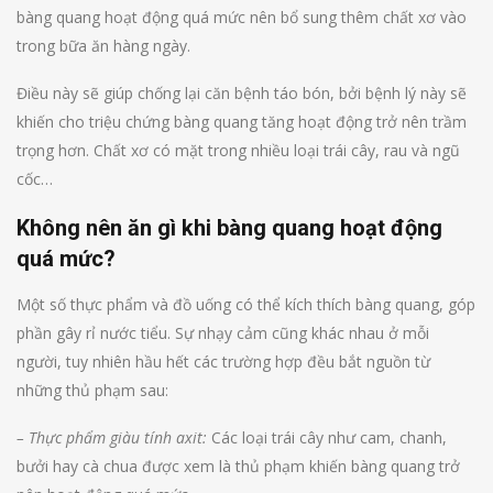
bàng quang hoạt động quá mức nên bổ sung thêm chất xơ vào
trong bữa ăn hàng ngày.
Điều này sẽ giúp chống lại căn bệnh táo bón, bởi bệnh lý này sẽ
khiến cho triệu chứng bàng quang tăng hoạt động trở nên trầm
trọng hơn. Chất xơ có mặt trong nhiều loại trái cây, rau và ngũ
cốc…
Không nên ăn gì khi bàng quang hoạt động
quá mức?
Một số thực phẩm và đồ uống có thể kích thích bàng quang, góp
phần gây rỉ nước tiểu. Sự nhạy cảm cũng khác nhau ở mỗi
người, tuy nhiên hầu hết các trường hợp đều bắt nguồn từ
những thủ phạm sau:
– Thực phẩm giàu tính axit:
Các loại trái cây như cam, chanh,
bưởi hay cà chua được xem là thủ phạm khiến bàng quang trở