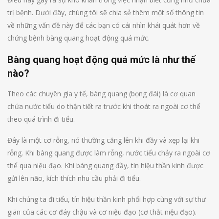
trị bệnh. Dưới đây, chúng tôi sẽ chia sẻ thêm một số thông tin
về những vấn đề này để các bạn có cái nhìn khái quát hơn về
chứng bệnh bàng quang hoạt động quá mức.
Bàng quang hoạt động quá mức là như thế
nào?
Theo các chuyên gia y tế, bàng quang (bọng đái) là cơ quan
chứa nước tiểu do thận tiết ra trước khi thoát ra ngoài cơ thể
theo quá trình đi tiểu.
Đây là một cơ rỗng, nó thường căng lên khi đầy và xẹp lại khi
rỗng. Khi bàng quang được làm rỗng, nước tiểu chảy ra ngoài cơ
thể qua niệu đạo. Khi bàng quang đầy, tín hiệu thần kinh được
gửi lên não, kích thích nhu cầu phải đi tiểu.
Khi chúng ta đi tiểu, tín hiệu thần kinh phối hợp cùng với sự thư
giãn của các cơ đáy chậu và cơ niệu đạo (cơ thắt niệu đạo).