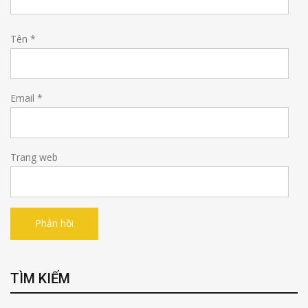
Tên
*
Email
*
Trang web
TÌM KIẾM