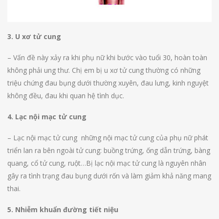
3. U xơ tử cung
– Vấn đề này xảy ra khi phụ nữ khi bước vào tuổi 30, hoàn toàn
không phải ung thư. Chị em bị u xơ tử cung thường có những
triệu chứng đau bụng dưới thường xuyên, đau lưng, kinh nguyệt
không đều, đau khi quan hệ tình dục.
4. Lạc nội mạc tử cung
– Lạc nội mạc tử cung những nội mạc tử cung của phụ nữ phát
triển lan ra bên ngoài tử cung: buồng trứng, ống dẫn trứng, bàng
quang, cổ tử cung, ruột…Bị lạc nội mạc tử cung là nguyên nhân
gây ra tình trạng đau bụng dưới rốn và làm giảm khả năng mang
thai.
5. Nhiễm khuẩn đường tiết niệu