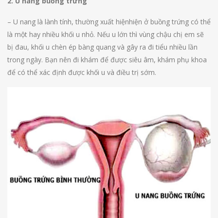
2. U nang buồng trứng
– U nang là lành tính, thường xuất hiệnhiện ở buồng trứng có thể
là một hay nhiều khối u nhỏ. Nếu u lớn thì vùng chậu chị em sẽ
bị đau, khối u chèn ép bàng quang và gây ra đi tiểu nhiều lần
trong ngày. Bạn nên đi khám để được siêu âm, khám phụ khoa
để có thể xác định được khối u và điều trị sớm.