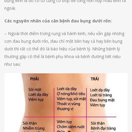
bụng kinh là do cơ tử cung co bóp để tống hỗn hợp máu kinh ra
ngoài.
Các nguyên nhân của căn bệnh đau bụng dưới rốn:
– Ngoài thời điểm trứng rụng và hành kinh, nếu vẫn gặp những
cơn đau bụng dưới rốn, đau chỉ một bên hay cả hay bên bụng
dưới thì rất có thể đó là báo hiệu của bệnh lý. Những bệnh lý
thường gặp có thể là bệnh phụ khoa và bệnh đường tiết niệu
như sau: