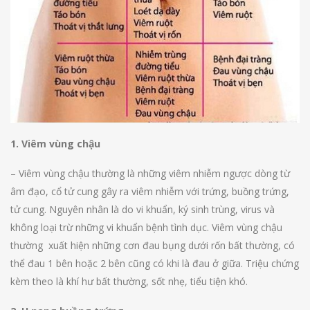
1. Viêm vùng chậu
– Viêm vùng chậu thường là những viêm nhiễm ngược dòng từ
âm đạo, cổ tử cung gây ra viêm nhiễm với trứng, buồng trứng,
tử cung. Nguyên nhân là do vi khuẩn, ký sinh trùng, virus và
không loại trừ những vi khuẩn bệnh tình dục. Viêm vùng chậu
thường xuất hiện những cơn đau bụng dưới rốn bất thường, có
thể đau 1 bên hoặc 2 bên cũng có khi là đau ở giữa. Triệu chứng
kèm theo là khí hư bất thường, sốt nhẹ, tiểu tiện khó.