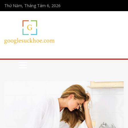
Thứ Năm, Tháng Tám 6, 2026