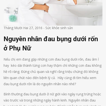
Tháng Mười Hai 27, 2016
-
Sức khỏe sinh sản
Nguyên nhân đau bụng dưới rốn
ở Phụ Nữ
Nếu chị em đang gặp những cơn đau bụng dưới rốn, đau âm ỉ
hay kéo dài thành từng cơn hay thậm chí những cơn đau không
hề rõ ràng. Đừng chủ quan và nghĩ rằng triệu chứng đó không
liên quan chút nào đến bệnh lý cả. Hãy cùng đi tìm hiểu xem
đau bụng dưới rốn là do nguyên nhân nào nhé?
Bình thường đau bụng dưới ở nữ giới vào ngày rụng trứng hoặc
vào trước và trong những ngày hành kinh. Nguyên nhân đau