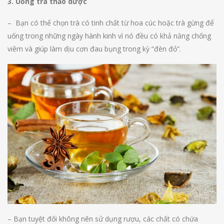
3. Uống trà thảo dược
– Bạn có thể chọn trà có tinh chất từ hoa cúc hoặc trà gừng để
uống trong những ngày hành kinh vì nó đều có khả năng chống
viêm và giúp làm dịu cơn đau bụng trong kỳ “đèn đỏ”.
– Bạn tuyệt đối không nên sử dụng rượu, các chất có chứa