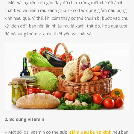
– Một vài nghiên cứu gần đây đã chỉ ra rằng một chế độ ăn ít
chất béo và nhiều rau xanh giúp sẽ có tác dụng giảm đau bụng
kinh hiệu quả. Vì thế, khi cảm thấy cơ thể chuẩn bị bước vào chu
kỳ “đèn đỏ”, bạn nên ăn nhiều rau lá xanh, thịt đỏ, hoa quả tươi
để bổ sung thêm vitamin thiết yếu và chất sắt.
2. Bổ sung vitamin
– Một số loại vitamin có thể giúp
giảm đau bụng kinh
nếu bạn